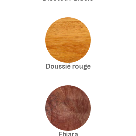
Doussié rouge
Ebiara