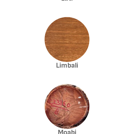
Limbali
Moabi