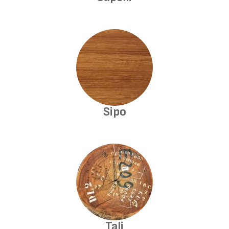
Sipo
Tali