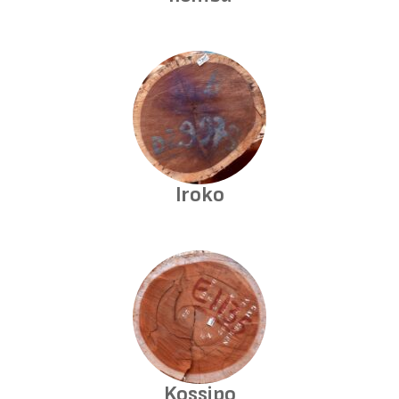
Iroko
Kossipo