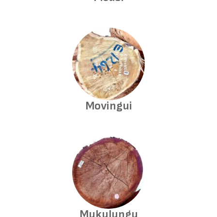
Movingui
Mukulungu