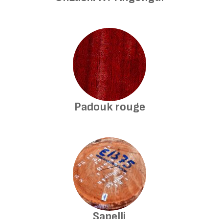
Padouk rouge
Sapelli