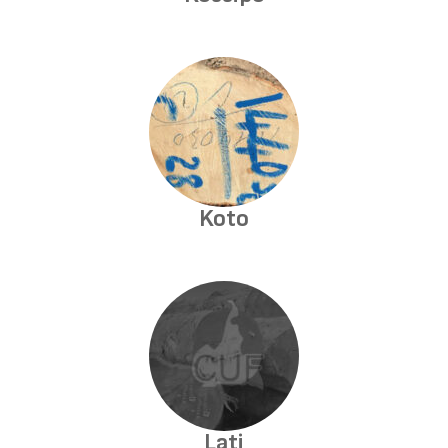
Koto
Lati