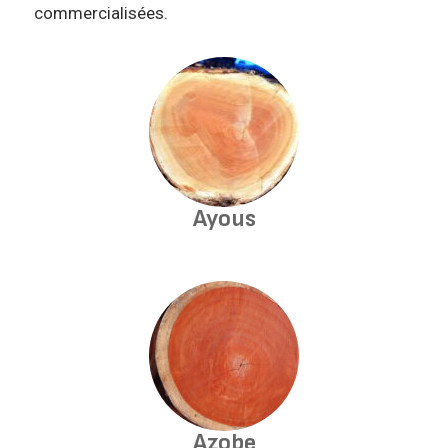
commercialisées.
Ayous
Azobe