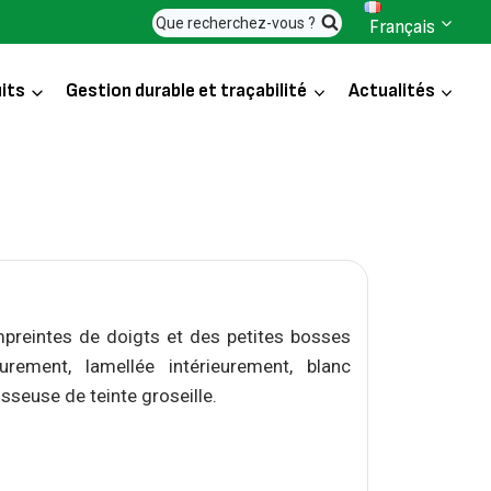
Que recherchez-vous ?
Français
its
Gestion durable et traçabilité
Actualités
preintes de doigts et des petites bosses
urement, lamellée intérieurement, blanc
seuse de teinte groseille.