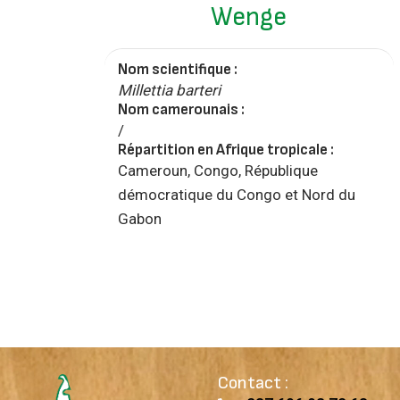
Wenge
Nom scientifique :
Millettia barteri
Nom camerounais :
/
Répartition en Afrique tropicale :
Cameroun, Congo, République
démocratique du Congo et Nord du
Gabon
Contact :