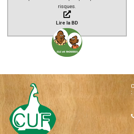
risques.
Lire la BD
: