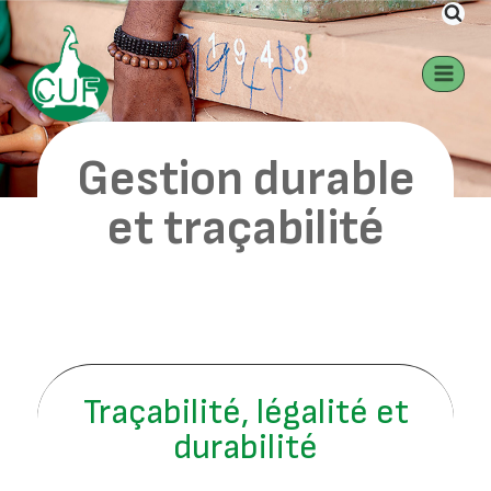
Gestion durable
et traçabilité
Gestion durable
et traçabilité
Traçabilité, légalité et
durabilité