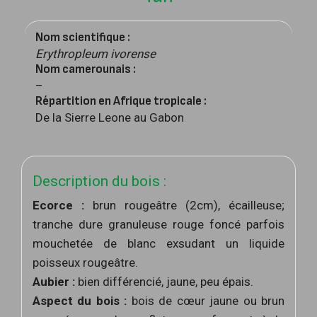
Nom scientifique :
Erythropleum ivorense
Nom camerounais :
–
Répartition en Afrique tropicale :
De la Sierre Leone au Gabon
Description du bois :
Ecorce :
brun rougeâtre (2cm), écailleuse;
tranche dure granuleuse rouge foncé parfois
mouchetée de blanc exsudant un liquide
poisseux rougeâtre.
Aubier :
bien différencié, jaune, peu épais.
Aspect du bois :
bois de cœur jaune ou brun