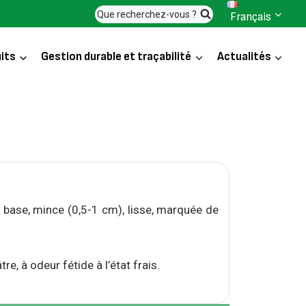
Que recherchez-vous ?
Français
its
Gestion durable et traçabilité
Actualités
 base, mince (0,5-1 cm), lisse, marquée de
re, à odeur fétide à l’état frais.