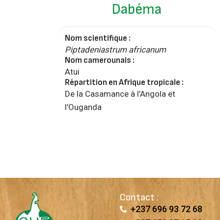
Dabéma
Nom scientifique :
Piptadeniastrum africanum
Nom camerounais :
Atui
Répartition en Afrique tropicale :
De la Casamance à l’Angola et
l’Ouganda
Contact :
+237 696 93 72 68