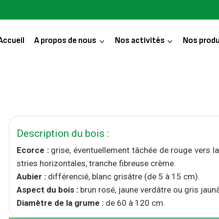
Accueil
A propos de nous
Nos activités
Nos produ
Description du bois :
Ecorce :
grise, éventuellement tâchée de rouge vers la
stries horizontales, tranche fibreuse crème.
Aubier :
différencié, blanc grisâtre (de 5 à 15 cm).
Aspect du bois :
brun rosé, jaune verdâtre ou gris jaunât
Diamètre de la grume :
de 60 à 120 cm.