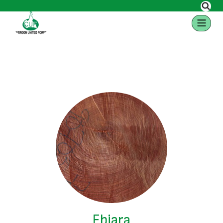
Ebiara