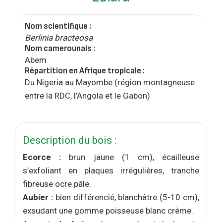
Nom scientifique :
Berlinia bracteosa
Nom camerounais :
Abem
Répartition en Afrique tropicale :
Du Nigeria au Mayombe (région montagneuse
entre la RDC, l’Angola et le Gabon)
Description du bois :
Ecorce :
brun jaune (1 cm), écailleuse
s’exfoliant en plaques irrégulières, tranche
fibreuse ocre pâle.
Aubier :
bien différencié, blanchâtre (5-10 cm),
exsudant une gomme poisseuse blanc crème.