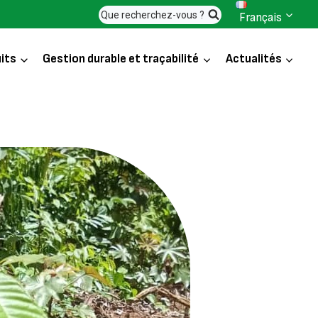
Que recherchez-vous ?
Français
its
Gestion durable et traçabilité
Actualités