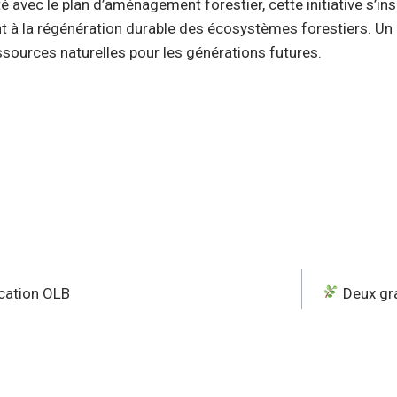
 avec le plan d’aménagement forestier, cette initiative s’ins
nt à la régénération durable des écosystèmes forestiers. Un
ssources naturelles pour les générations futures.
ication OLB
Deux gra