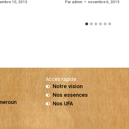
embre 10, 2015
Par
admin
novembre 6, 2015
Accès rapide :
Notre vision
Nos essences
ameroun
Nos UFA