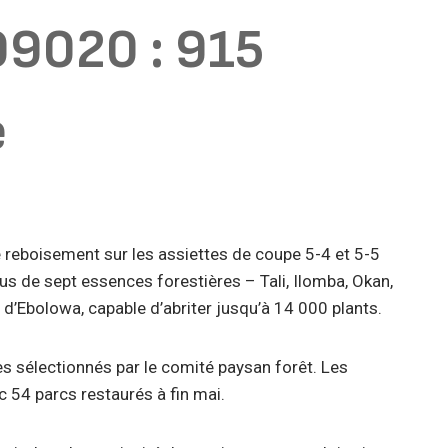
09020 : 915
e
 reboisement sur les assiettes de coupe 5-4 et 5-5
us de sept essences forestières – Tali, Ilomba, Okan,
 d’Ebolowa, capable d’abriter jusqu’à 14 000 plants.
es sélectionnés par le comité paysan forêt. Les
c 54 parcs restaurés à fin mai.