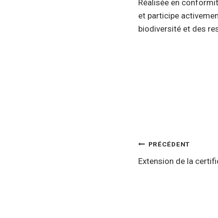
Réalisée en conformité
et participe activeme
biodiversité et des re
PRÉCÉDENT
Extension de la certif