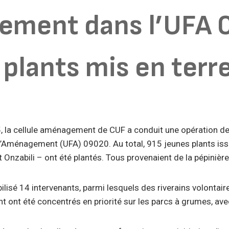
ement dans l’UFA 
 plants mis en terr
 la cellule aménagement de CUF a conduit une opération de
 d’Aménagement (UFA) 09020. Au total, 915 jeunes plants iss
 Onzabili – ont été plantés. Tous provenaient de la pépinière
ilisé 14 intervenants, parmi lesquels des riverains volontair
t ont été concentrés en priorité sur les parcs à grumes, ave