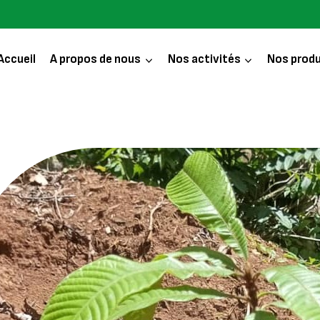
Accueil
A propos de nous
Nos activités
Nos produ