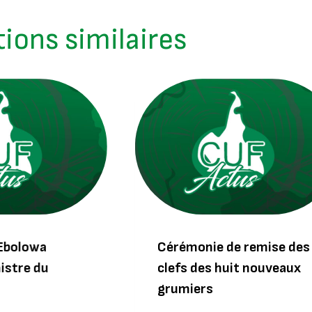
tions similaires
’Ebolowa
Cérémonie de remise des
nistre du
clefs des huit nouveaux
grumiers