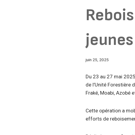
Rebois
jeunes
juin 25, 2025
Du 23 au 27 mai 2025,
de l’Unité Forestière
Fraké, Moabi, Azobé et
Cette opération a mob
efforts de reboisemen